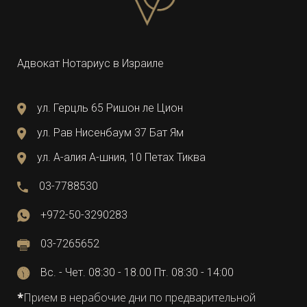
Адвокат Нотариус в Израиле
ул. Герцль 65 Ришон ле Цион
ул. Рав Нисенбаум 37 Бат Ям
ул. А-алия А-шния, 10 Петах Тиква
03-7788530
+972-50-3290283
03-7265652
Вс. - Чет. 08:30 - 18.00 Пт. 08:30 - 14:00
*
Прием в нерабочие дни по предварительной