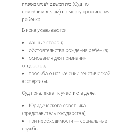
בית המשפט לענייני משפחה
(Суд по
семейным делам) по месту проживания
ребёнка.
В иске указываются:
данные сторон;
обстоятельства рождения ребёнка;
основания для признания
отцовства;
просьба о назначении генетической
экспертизы.
Суд привлекает к участию в деле:
Юридического советника
(представитель государства);
при необходимости — социальные
службы.