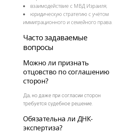
взаимодействие с МВД Израиля;
юридическую стратегию с учётом
иммиграционного и семейного права.
Часто задаваемые
вопросы
Можно ли признать
отцовство по соглашению
сторон?
Да, но даже при согласии сторон
требуется судебное решение.
Обязательна ли ДНК-
экспертиза?