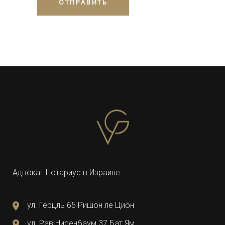
Адвокат Нотариус в Израиле
ул. Герцль 65 Ришон ле Цион
ул. Рав Нисенбаум 37 Бат Ям