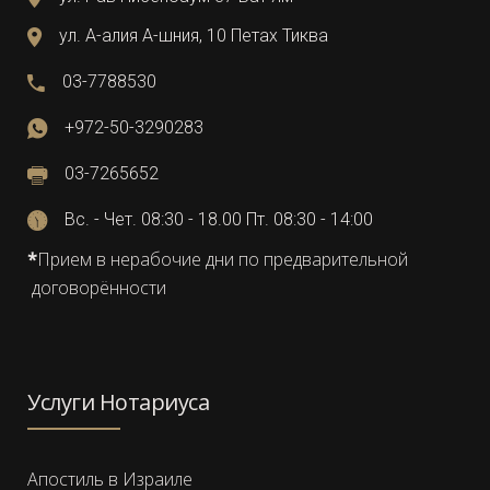
ул. А-алия А-шния, 10 Петах Тиква
03-7788530
+972-50-3290283
03-7265652
Вс. - Чет. 08:30 - 18.00 Пт. 08:30 - 14:00
*
Прием в нерабочие дни по предварительной
договорённости
Услуги Нотариуса
Апостиль в Израиле